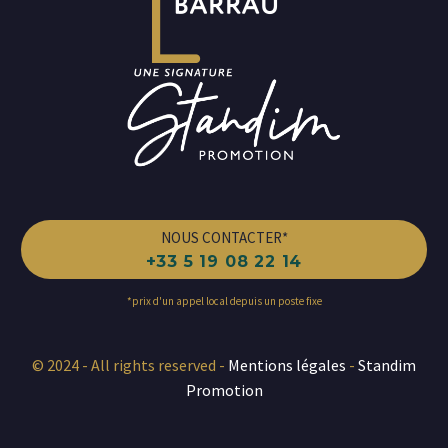
NOUS CONTACTER*
+33 5 19 08 22 14
*prix d'un appel local depuis un poste fixe
© 2024 - All rights reserved -
Mentions légales
-
Standim
Promotion