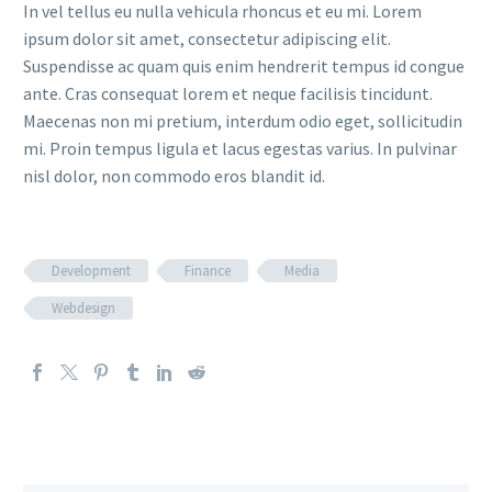
In vel tellus eu nulla vehicula rhoncus et eu mi. Lorem
ipsum dolor sit amet, consectetur adipiscing elit.
Suspendisse ac quam quis enim hendrerit tempus id congue
ante. Cras consequat lorem et neque facilisis tincidunt.
Maecenas non mi pretium, interdum odio eget, sollicitudin
mi. Proin tempus ligula et lacus egestas varius. In pulvinar
nisl dolor, non commodo eros blandit id.
Development
Finance
Media
Webdesign