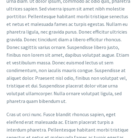
urna diam. Ut dolor ipsum, commodo ac odio quis, pharetra
ultrices sapien. Sed viverra ipsum sit amet nibh molestie
porttitor. Pellentesque habitant morbi tristique senectus
et netus et malesuada fames ac turpis egestas. Nullam eu
pharetra ligula, nec gravida purus. Donec efficitur ultricies
gravida. Donec tincidunt diam a libero efficitur rhoncus.
Donec sagittis varius ornare. Suspendisse libero justo,
finibus non lorem sit amet, dapibus volutpat augue. Etiam
et vestibulum massa. Donec euismod lectus ut sem
condimentum, non iaculis mauris congue. Suspendisse at
aliquet dolor. Praesent nisl odio, finibus non volutpat vel,
tristique et dui. Suspendisse placerat dolor vitae urna
volutpat ullamcorper. Nulla ornare volutpat ligula, sed
pharetra quam bibendum ut.
Cras ut orci nunc. Fusce blandit rhoncus sapien, eget
eleifend erat malesuada ac. Etiam placerat turpis a
interdum pharetra. Pellentesque habitant morbi tristique
senectus et netus et malesuada fames ac turpis egestas.