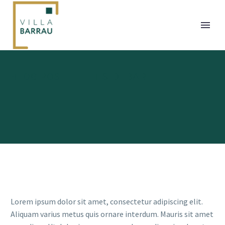
BLOG POST
+ LEFT SIDEBAR
Lorem ipsum dolor sit amet, consectetur adipiscing elit.
Aliquam varius metus quis ornare interdum. Mauris sit amet