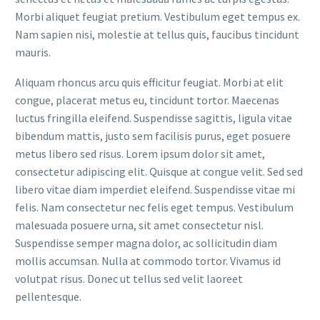
Morbi aliquet feugiat pretium. Vestibulum eget tempus ex.
Nam sapien nisi, molestie at tellus quis, faucibus tincidunt
mauris.
Aliquam rhoncus arcu quis efficitur feugiat. Morbi at elit
congue, placerat metus eu, tincidunt tortor. Maecenas
luctus fringilla eleifend. Suspendisse sagittis, ligula vitae
bibendum mattis, justo sem facilisis purus, eget posuere
metus libero sed risus. Lorem ipsum dolor sit amet,
consectetur adipiscing elit. Quisque at congue velit. Sed sed
libero vitae diam imperdiet eleifend. Suspendisse vitae mi
felis. Nam consectetur nec felis eget tempus. Vestibulum
malesuada posuere urna, sit amet consectetur nisl.
Suspendisse semper magna dolor, ac sollicitudin diam
mollis accumsan. Nulla at commodo tortor. Vivamus id
volutpat risus. Donec ut tellus sed velit laoreet
pellentesque.