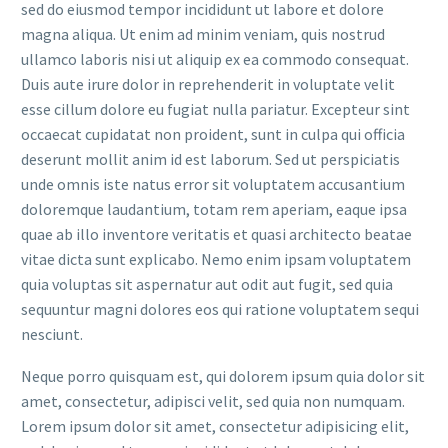
sed do eiusmod tempor incididunt ut labore et dolore
magna aliqua. Ut enim ad minim veniam, quis nostrud
ullamco laboris nisi ut aliquip ex ea commodo consequat.
Duis aute irure dolor in reprehenderit in voluptate velit
esse cillum dolore eu fugiat nulla pariatur. Excepteur sint
occaecat cupidatat non proident, sunt in culpa qui officia
deserunt mollit anim id est laborum. Sed ut perspiciatis
unde omnis iste natus error sit voluptatem accusantium
doloremque laudantium, totam rem aperiam, eaque ipsa
quae ab illo inventore veritatis et quasi architecto beatae
vitae dicta sunt explicabo. Nemo enim ipsam voluptatem
quia voluptas sit aspernatur aut odit aut fugit, sed quia
sequuntur magni dolores eos qui ratione voluptatem sequi
nesciunt.
Neque porro quisquam est, qui dolorem ipsum quia dolor sit
amet, consectetur, adipisci velit, sed quia non numquam.
Lorem ipsum dolor sit amet, consectetur adipisicing elit,