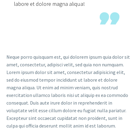
labore et dolore magna aliqua!

Neque porro quisquam est, qui dolorem ipsum quia dolor sit
amet, consectetur, adipisci velit, sed quia non numquam.
Lorem ipsum dolor sit amet, consectetur adipisicing elit,
sed do eiusmod tempor incididunt ut labore et dolore
magna aliqua. Ut enim ad minim veniam, quis nostrud
exercitation ullamco laboris nisi ut aliquip ex ea commodo
consequat. Duis aute irure dolor in reprehenderit in
voluptate velit esse cillum dolore eu fugiat nulla pariatur.
Excepteur sint occaecat cupidatat non proident, sunt in
culpa qui officia deserunt mollit anim id est laborum.