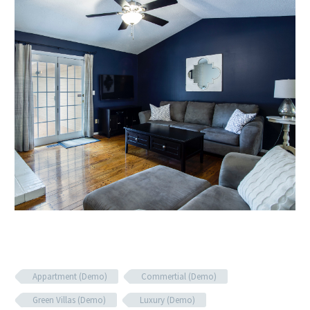
Appartment (Demo)
Commertial (Demo)
Green Villas (Demo)
Luxury (Demo)