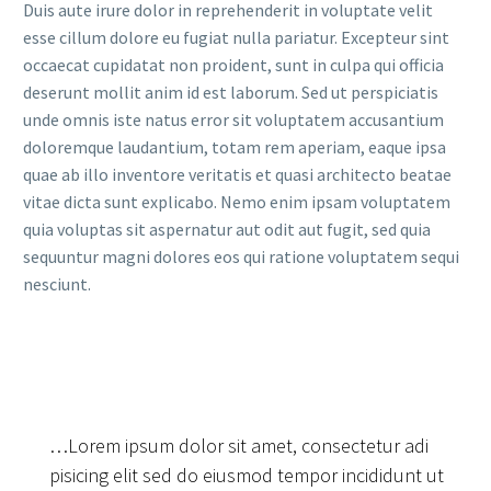
Duis aute irure dolor in reprehenderit in voluptate velit
esse cillum dolore eu fugiat nulla pariatur. Excepteur sint
occaecat cupidatat non proident, sunt in culpa qui officia
deserunt mollit anim id est laborum. Sed ut perspiciatis
unde omnis iste natus error sit voluptatem accusantium
doloremque laudantium, totam rem aperiam, eaque ipsa
quae ab illo inventore veritatis et quasi architecto beatae
vitae dicta sunt explicabo. Nemo enim ipsam voluptatem
quia voluptas sit aspernatur aut odit aut fugit, sed quia
sequuntur magni dolores eos qui ratione voluptatem sequi
nesciunt.
…Lorem ipsum dolor sit amet, consectetur adi
pisicing elit sed do eiusmod tempor incididunt ut