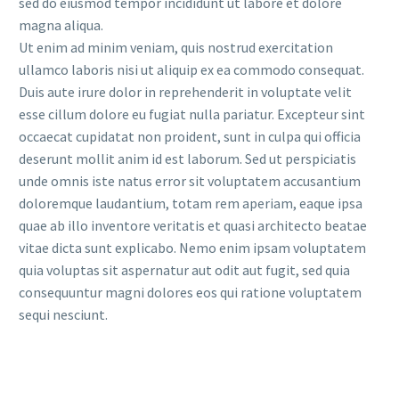
sed do eiusmod tempor incididunt ut labore et dolore
magna aliqua.
Ut enim ad minim veniam, quis nostrud exercitation
ullamco laboris nisi ut aliquip ex ea commodo consequat.
Duis aute irure dolor in reprehenderit in voluptate velit
esse cillum dolore eu fugiat nulla pariatur. Excepteur sint
occaecat cupidatat non proident, sunt in culpa qui officia
deserunt mollit anim id est laborum. Sed ut perspiciatis
unde omnis iste natus error sit voluptatem accusantium
doloremque laudantium, totam rem aperiam, eaque ipsa
quae ab illo inventore veritatis et quasi architecto beatae
vitae dicta sunt explicabo. Nemo enim ipsam voluptatem
quia voluptas sit aspernatur aut odit aut fugit, sed quia
consequuntur magni dolores eos qui ratione voluptatem
sequi nesciunt.