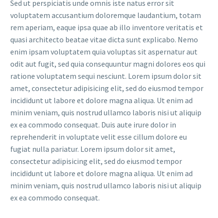
Sed ut perspiciatis unde omnis iste natus error sit
voluptatem accusantium doloremque laudantium, totam
rem aperiam, eaque ipsa quae ab illo inventore veritatis et
quasi architecto beatae vitae dicta sunt explicabo. Nemo
enim ipsam voluptatem quia voluptas sit aspernatur aut
odit aut fugit, sed quia consequuntur magni dolores eos qui
ratione voluptatem sequi nesciunt. Lorem ipsum dolor sit
amet, consectetur adipisicing elit, sed do eiusmod tempor
incididunt ut labore et dolore magna aliqua. Ut enim ad
minim veniam, quis nostrud ullamco laboris nisi ut aliquip
ex ea commodo consequat. Duis aute irure dolor in
reprehenderit in voluptate velit esse cillum dolore eu
fugiat nulla pariatur. Lorem ipsum dolor sit amet,
consectetur adipisicing elit, sed do eiusmod tempor
incididunt ut labore et dolore magna aliqua. Ut enim ad
minim veniam, quis nostrud ullamco laboris nisi ut aliquip
ex ea commodo consequat.