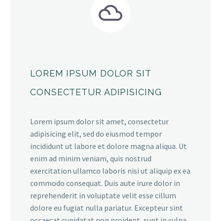


LOREM IPSUM DOLOR SIT
CONSECTETUR ADIPISICING
Lorem ipsum dolor sit amet, consectetur
adipisicing elit, sed do eiusmod tempor
incididunt ut labore et dolore magna aliqua. Ut
enim ad minim veniam, quis nostrud
exercitation ullamco laboris nisi ut aliquip ex ea
commodo consequat. Duis aute irure dolor in
reprehenderit in voluptate velit esse cillum
dolore eu fugiat nulla pariatur. Excepteur sint
occaecat cupidatat non proident, sunt in culpa