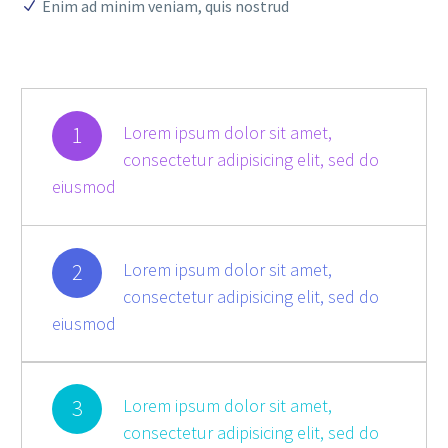
Enim ad minim veniam, quis nostrud
1
Lorem ipsum dolor sit amet,
consectetur adipisicing elit, sed do
eiusmod
2
Lorem ipsum dolor sit amet,
consectetur adipisicing elit, sed do
eiusmod
3
Lorem ipsum dolor sit amet,
consectetur adipisicing elit, sed do