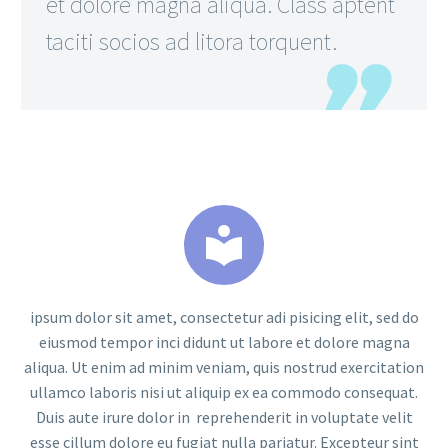
et dolore magna aliqua. Class aptent
taciti socios ad litora torquent.


ipsum dolor sit amet, consectetur adi pisicing elit, sed do
eiusmod tempor inci didunt ut labore et dolore magna
aliqua. Ut enim ad minim veniam, quis nostrud exercitation
ullamco laboris nisi ut aliquip ex ea commodo consequat.
Duis aute irure dolor in reprehenderit in voluptate velit
esse cillum dolore eu fugiat nulla pariatur. Excepteur sint