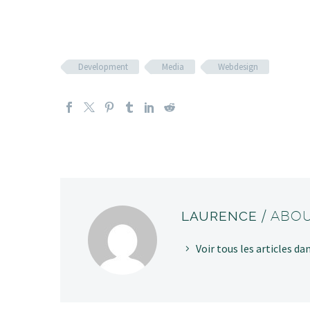
Development
Media
Webdesign
LAURENCE
/ ABO
Voir tous les articles d