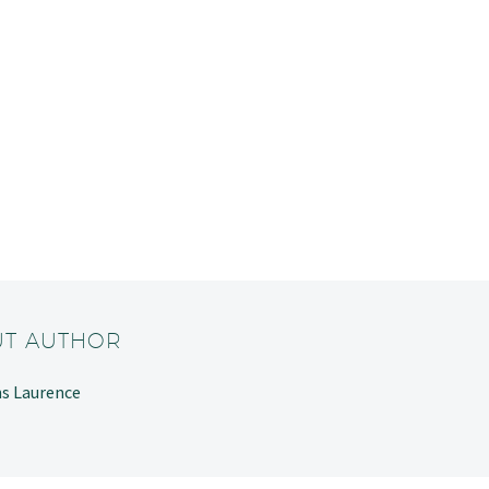
UT AUTHOR
ans Laurence