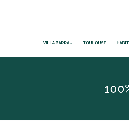
VILLA BARRAU
TOULOUSE
HABIT
100