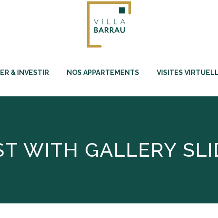
ER & INVESTIR
NOS APPARTEMENTS
VISITES VIRTUEL
ST WITH GALLERY SLI