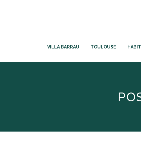
VILLA BARRAU
TOULOUSE
HABIT
PO