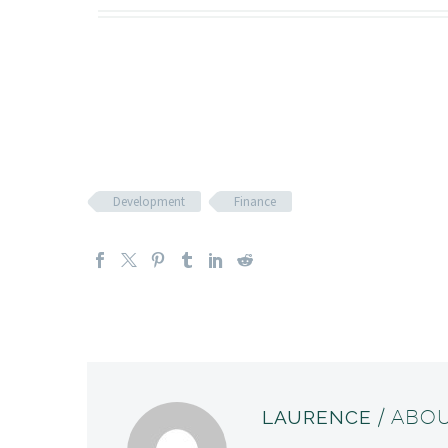
Development
Finance
LAURENCE
/ ABO