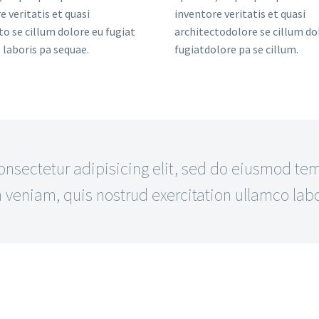
e veritatis et quasi
inventore veritatis et quasi
to se cillum dolore eu fugiat
architectodolore se cillum do
laboris pa sequae.
fugiatdolore pa se cillum.
sectetur adipisicing elit, sed do eiusmod temp
eniam, quis nostrud exercitation ullamco labor