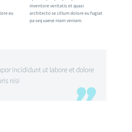
inventore veritatis et quasi
lore eu
architecto se cillum dolore eu fugiat
pa seq uaeve niam veniam.
or incididunt ut labore et dolore
is nisi