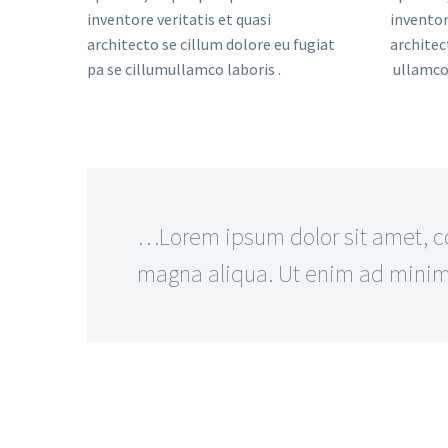
inventore veritatis et quasi
inventor
architecto se cillum dolore eu fugiat
architec
pa se cillumullamco laboris .
ullamco 
…Lorem ipsum dolor sit amet, con
magna aliqua. Ut enim ad minim v